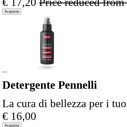
€ 17,20
Price reduced from
Acquista
Detergente Pennelli
La cura di bellezza per i tuo
€ 16,00
Acquista