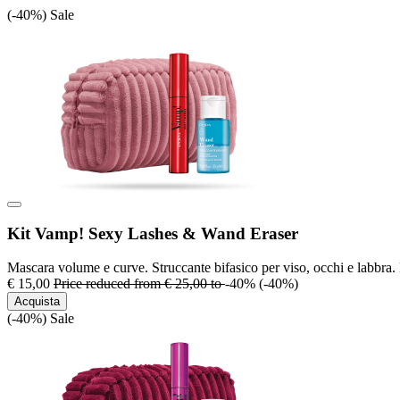
(-40%)
Sale
Kit Vamp! Sexy Lashes & Wand Eraser
Mascara volume e curve. Struccante bifasico per viso, occhi e labbra.
€ 15,00
Price reduced from
€ 25,00
to
-40%
(-40%)
Acquista
(-40%)
Sale