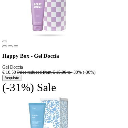
Happy Box - Gel Doccia
Gel Doccia
€ 10,50
Price reduced from
€ 15,00
to
-30%
(-30%)
Acquista
(-31%)
Sale