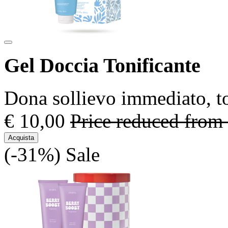
Gel Doccia Tonificante
Dona sollievo immediato, toni
€ 10,00
Price reduced from
Acquista
(-31%)
Sale