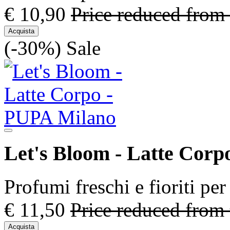
€ 10,90
Price reduced from
Acquista
(-30%)
Sale
Let's Bloom - Latte Corp
Profumi freschi e fioriti per
€ 11,50
Price reduced from
Acquista