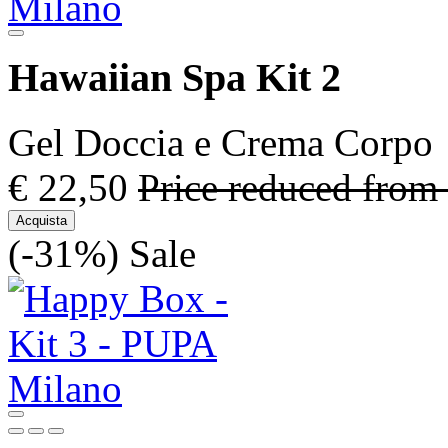
Hawaiian Spa Kit 2
Gel Doccia e Crema Corpo
€ 22,50
Price reduced from
Acquista
(-31%)
Sale