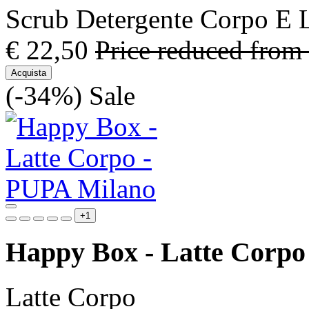
Scrub Detergente Corpo E L
€ 22,50
Price reduced from
Acquista
(-34%)
Sale
+1
Happy Box - Latte Corpo
Latte Corpo