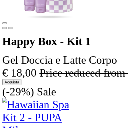
Happy Box - Kit 1
Gel Doccia e Latte Corpo
€ 18,00
Price reduced from
Acquista
(-29%)
Sale