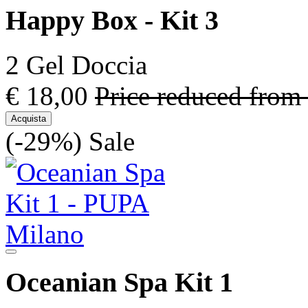
Happy Box - Kit 3
2 Gel Doccia
€ 18,00
Price reduced from
Acquista
(-29%)
Sale
Oceanian Spa Kit 1