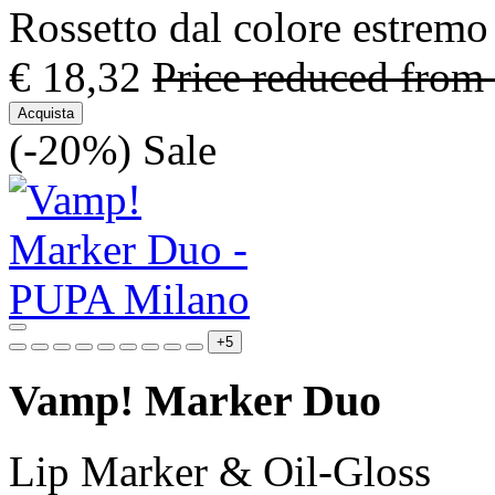
Rossetto dal colore estremo
€ 18,32
Price reduced from
Acquista
(-20%)
Sale
+5
Vamp! Marker Duo
Lip Marker & Oil-Gloss