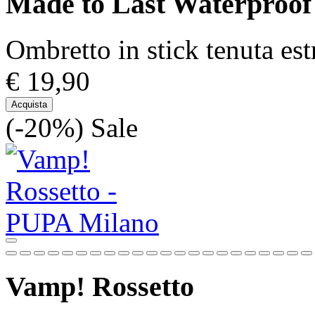
Made to Last Waterproo
Ombretto in stick tenuta es
€ 19,90
Acquista
(-20%)
Sale
Vamp! Rossetto