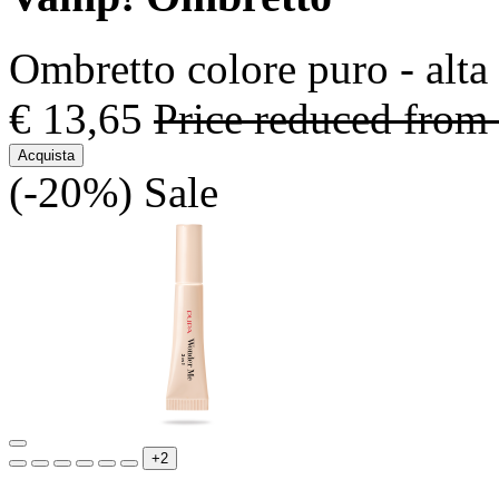
Ombretto colore puro - alta
€ 13,65
Price reduced from
Acquista
(-20%)
Sale
+2