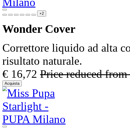
+2
Wonder Cover
Correttore liquido ad alta c
risultato naturale.
€ 16,72
Price reduced from
Acquista