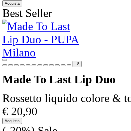
Acquista
Best Seller
+8
Made To Last Lip Duo
Rossetto liquido colore & to
€ 20,90
Acquista
(-20%)
Sale