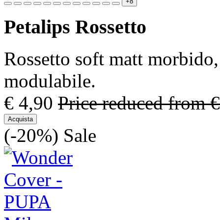
+8
Petalips Rossetto
Rossetto soft matt morbido, 
modulabile.
€ 4,90
Price reduced from
€
Acquista
(-20%)
Sale