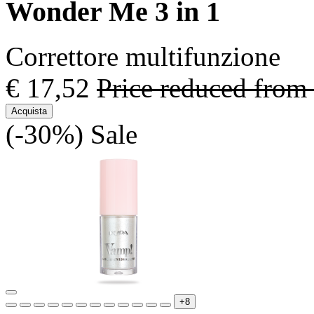
Wonder Me 3 in 1
Correttore multifunzione
€ 17,52
Price reduced from
Acquista
(-30%)
Sale
+8