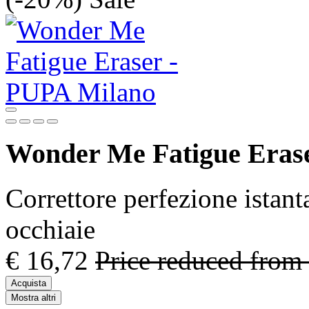
Wonder Me Fatigue Eras
Correttore perfezione istant
occhiaie
€ 16,72
Price reduced from
Acquista
Mostra altri