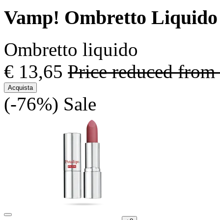
Vamp! Ombretto Liquido
Ombretto liquido
€ 13,65
Price reduced from
Acquista
(-76%)
Sale