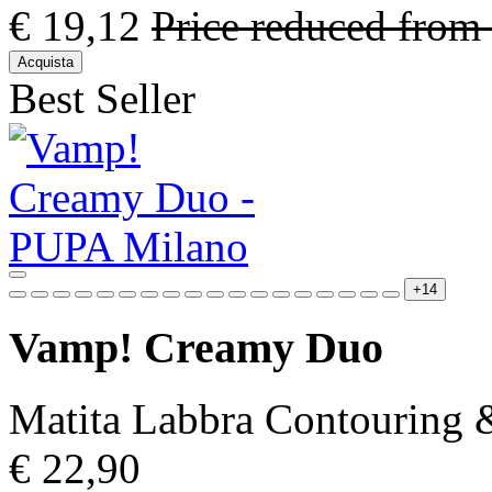
€ 19,12
Price reduced from
Acquista
Best Seller
+14
Vamp! Creamy Duo
Matita Labbra Contouring &
€ 22,90