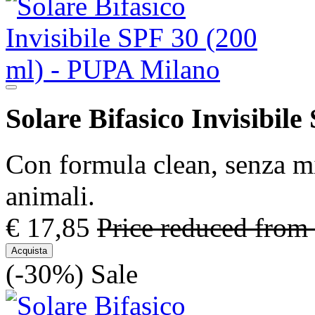
Solare Bifasico Invisibile
Con formula clean, senza mi
animali.
€ 17,85
Price reduced from
Acquista
(-30%)
Sale