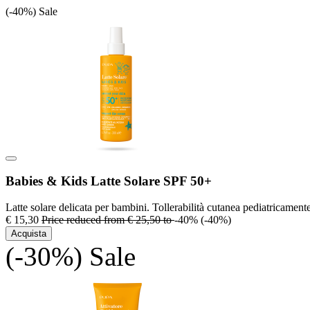
(-40%)
Sale
Babies & Kids Latte Solare SPF 50+
Latte solare delicata per bambini. Tollerabilità cutanea pediatricament
€ 15,30
Price reduced from
€ 25,50
to
-40%
(-40%)
Acquista
(-30%)
Sale