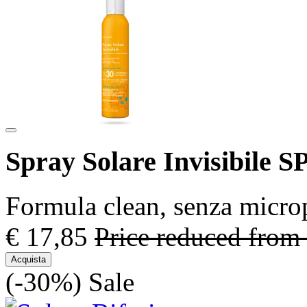
Spray Solare Invisibile S
Formula clean, senza microp
€ 17,85
Price reduced from
Acquista
(-30%)
Sale