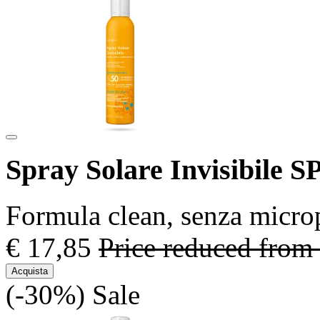
Spray Solare Invisibile S
Formula clean, senza microp
€ 17,85
Price reduced from
Acquista
(-30%)
Sale