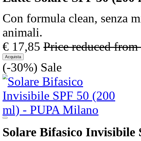
Con formula clean, senza mi
animali.
€ 17,85
Price reduced from
Acquista
(-30%)
Sale
Solare Bifasico Invisibile