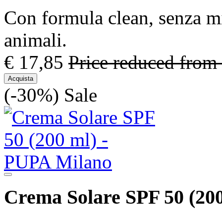
Con formula clean, senza mi
animali.
€ 17,85
Price reduced from
Acquista
(-30%)
Sale
Crema Solare SPF 50 (200