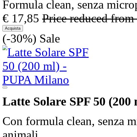
Formula clean, senza microp
€ 17,85
Price reduced from
Acquista
(-30%)
Sale
Latte Solare SPF 50 (200 
Con formula clean, senza mi
animali.