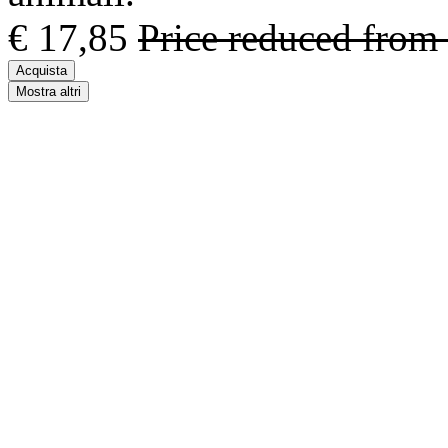
€ 17,85
Price reduced from
Acquista
Mostra altri