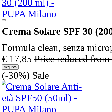
Crema Solare SPF 30 (200
Formula clean, senza microp
€ 17,85
Price reduced from
Acquista
(-30%)
Sale