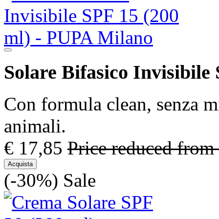
Solare Bifasico Invisibile
Con formula clean, senza mi
animali.
€ 17,85
Price reduced from
Acquista
(-30%)
Sale