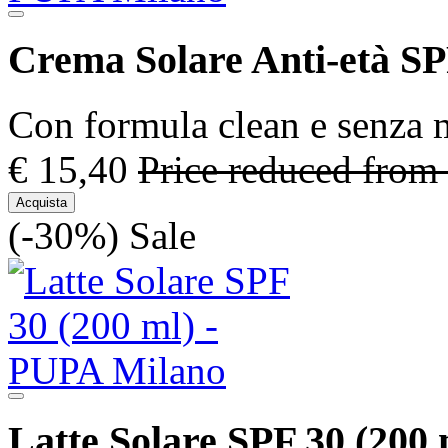
Crema Solare Anti-età SP
Con formula clean e senza m
€ 15,40
Price reduced from
Acquista
(-30%)
Sale
Latte Solare SPF 30 (200 