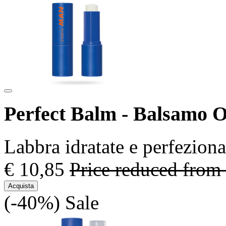
Perfect Balm - Balsamo 
Labbra idratate e perfeziona
€ 10,85
Price reduced from
Acquista
(-40%)
Sale