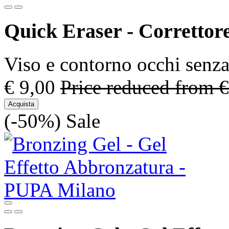
Quick Eraser - Correttor
Viso e contorno occhi senza 
€ 9,00
Price reduced from
€
Acquista
(-50%)
Sale