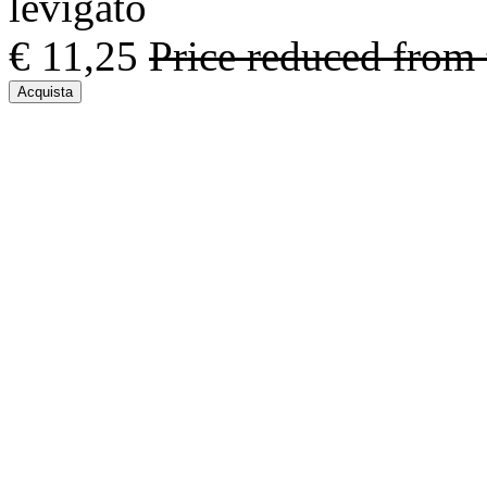
levigato
€ 11,25
Price reduced from
Acquista