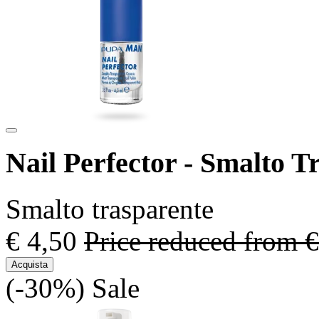
Nail Perfector - Smalto 
Smalto trasparente
€ 4,50
Price reduced from
€
Acquista
(-30%)
Sale