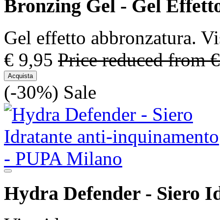
Bronzing Gel - Gel Effet
Gel effetto abbronzatura. V
€ 9,95
Price reduced from
€
Acquista
(-30%)
Sale
Hydra Defender - Siero I