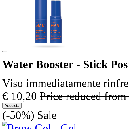
Water Booster - Stick Po
Viso immediatamente rinfre
€ 10,20
Price reduced from
Acquista
(-50%)
Sale