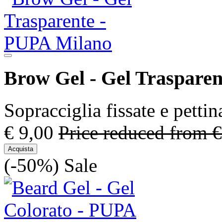
Brow Gel - Gel Trasparen
Sopracciglia fissate e pettin
€ 9,00
Price reduced from
€
Acquista
(-50%)
Sale