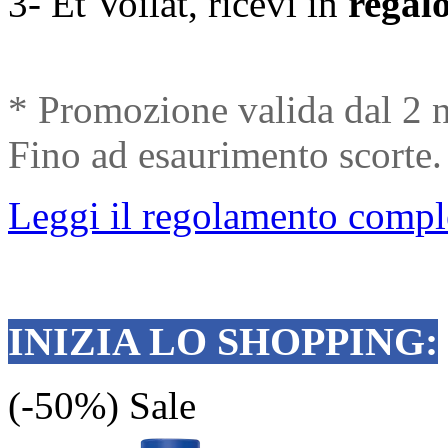
3- Et Voilat, ricevi in
regalo
* Promozione valida dal 2 
Fino ad esaurimento scorte
Leggi il regolamento compl
INIZIA LO SHOPPING:
(-50%)
Sale