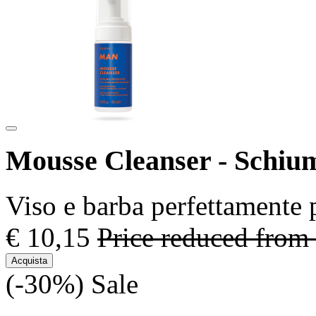
Mousse Cleanser - Schiu
Viso e barba perfettamente p
€ 10,15
Price reduced from
Acquista
(-30%)
Sale