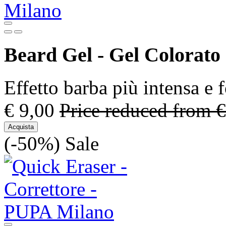
Beard Gel - Gel Colorato
Effetto barba più intensa e f
€ 9,00
Price reduced from
€
Acquista
(-50%)
Sale