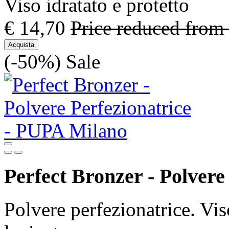
Viso idratato e protetto
€ 14,70
Price reduced from
Acquista
(-50%)
Sale
Perfect Bronzer - Polvere
Polvere perfezionatrice. Vi