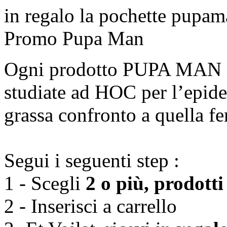
in regalo la pochette pupam
Promo Pupa Man
Ogni prodotto PUPA MAN na
studiate ad HOC per l’epide
grassa confronto a quella f
Segui i seguenti step :
1 - Scegli
2 o più, prodot
2 - Inserisci a carrello