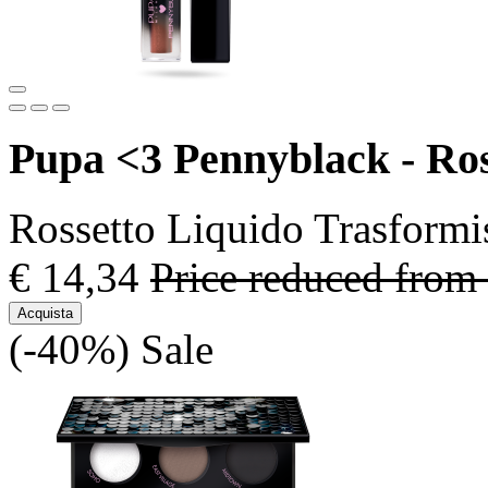
Pupa <3 Pennyblack - Ros
Rossetto Liquido Trasformi
€ 14,34
Price reduced from
Acquista
(-40%)
Sale