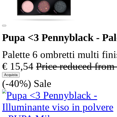
Pupa <3 Pennyblack - Pal
Palette 6 ombretti multi fin
€ 15,54
Price reduced from
Acquista
(-40%)
Sale