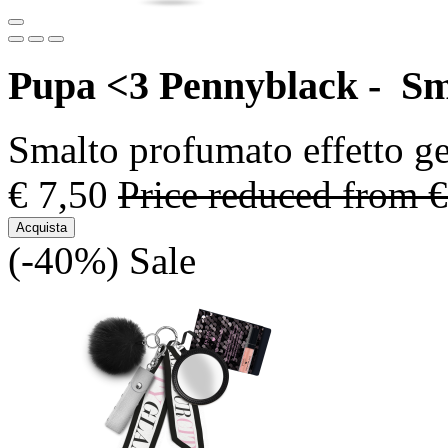
Pupa <3 Pennyblack - Sm
Smalto profumato effetto ge
€ 7,50
Price reduced from
€
Acquista
(-40%)
Sale