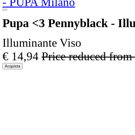
Pupa <3 Pennyblack - Illu
Illuminante Viso
€ 14,94
Price reduced from
Acquista