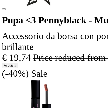
Pupa <3 Pennyblack - Mu
Accessorio da borsa con po
brillante
€ 19,74
Price reduced from
Acquista
(-40%)
Sale