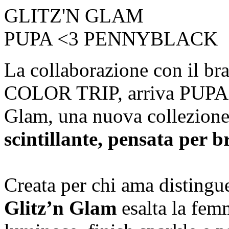
GLITZ'N GLAM
PUPA <3 PENNYBLACK
La collaborazione con il b
COLOR TRIP, arriva PUP
Glam, una nuova collezione
scintillante, pensata per b
Creata per chi ama distingu
Glitz’n Glam
esalta la fem