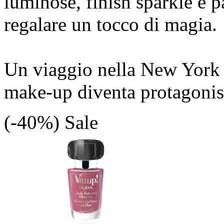
luminose, finish sparkle e p
regalare un tocco di magia.
Un viaggio nella New York d
make-up diventa protagonist
(-40%)
Sale