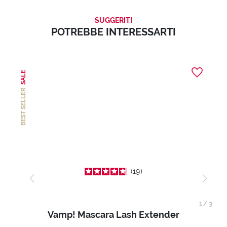
SUGGERITI
POTREBBE INTERESSARTI
SALE
BEST SELLER
19
1
/
3
Vamp! Mascara Lash Extender