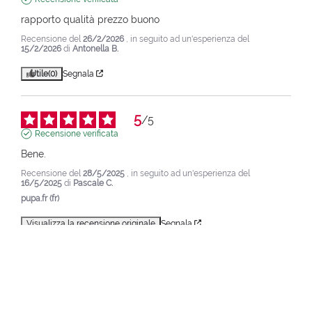
rapporto qualità prezzo buono
Recensione del
26/2/2026
, in seguito ad un'esperienza del
15/2/2026
di
Antonella B.
Utile
(0)
Segnala
5
/
5
Recensione verificata
Bene.
Recensione del
28/5/2025
, in seguito ad un'esperienza del
16/5/2025
di
Pascale C.
pupa.fr (fr)
Visualizza la recensione originale
Segnala
1