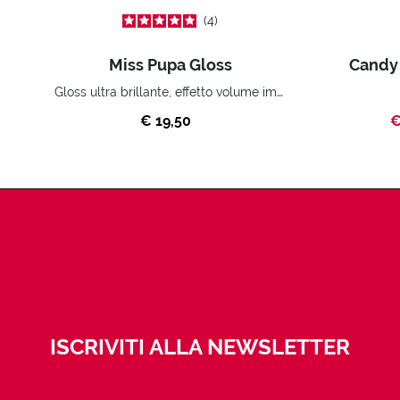
4
Miss Pupa Gloss
Candy
Gloss ultra brillante, effetto volume immediato.
€ 19,50
€
ISCRIVITI ALLA NEWSLETTER