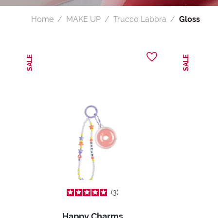
Home
MAKE UP
Trucco Labbra
Gloss
SALE
SALE
3
Happy Charms