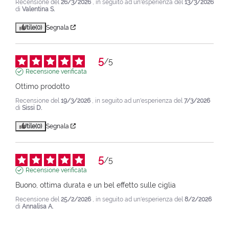
Recensione del
26/3/2026
, in seguito ad un'esperienza del
13/3/2026
di
Valentina S.
Utile
(0)
Segnala
5
/
5
Recensione verificata
Ottimo prodotto
Recensione del
19/3/2026
, in seguito ad un'esperienza del
7/3/2026
di
Sissi D.
Utile
(0)
Segnala
5
/
5
Recensione verificata
Buono, ottima durata e un bel effetto sulle ciglia
Recensione del
25/2/2026
, in seguito ad un'esperienza del
8/2/2026
di
Annalisa A.
Utile
(0)
Segnala