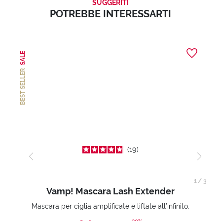
SUGGERITI
POTREBBE INTERESSARTI
SALE
BEST SELLER
19
1
/
3
Vamp! Mascara Lash Extender
Mascara per ciglia amplificate e liftate all’infinito.