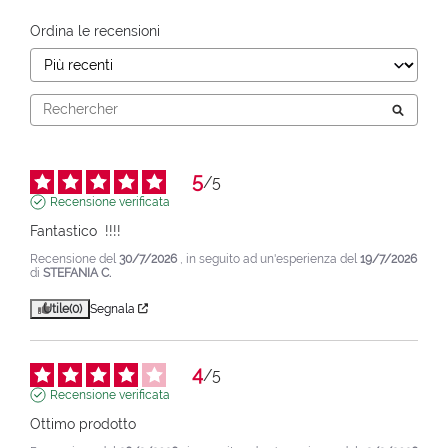
Ordina le recensioni
5
/
5
Recensione verificata
Fantastico  !!!!
Recensione del
30/7/2026
, in seguito ad un'esperienza del
19/7/2026
di
STEFANIA C.
Utile
(0)
Segnala
4
/
5
Recensione verificata
Ottimo prodotto