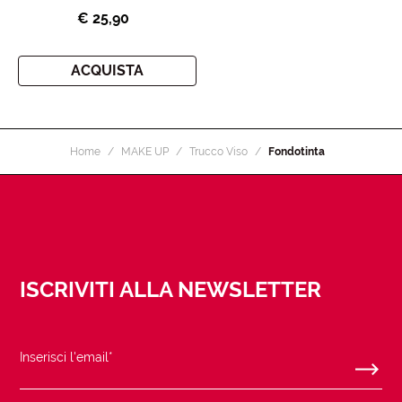
€ 25,90
ACQUISTA
Home
MAKE UP
Trucco Viso
Fondotinta
ISCRIVITI ALLA NEWSLETTER