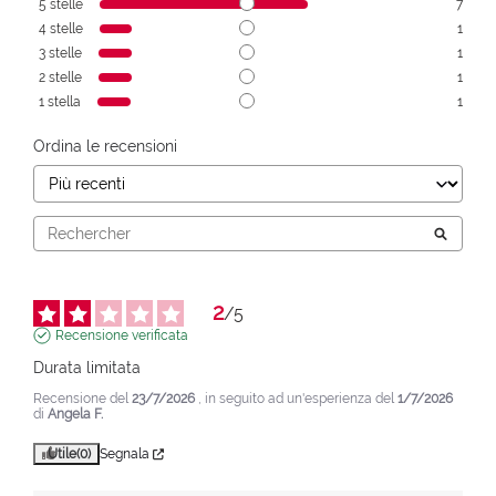
5
stelle
7
4
stelle
1
3
stelle
1
2
stelle
1
1
stella
1
Ordina le recensioni
2
/
5
Recensione verificata
Durata limitata
Recensione del
23/7/2026
, in seguito ad un'esperienza del
1/7/2026
di
Angela F.
Utile
(0)
Segnala