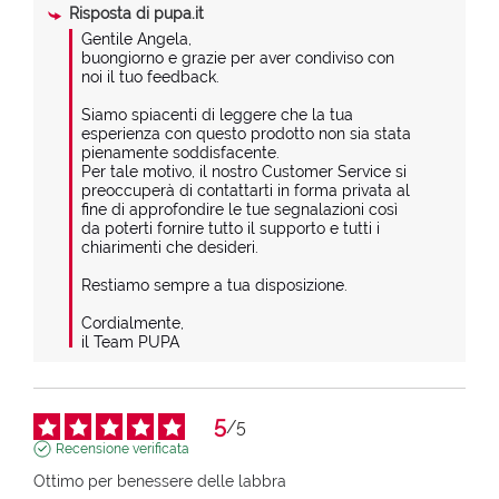
Risposta di
pupa.it
Gentile Angela,

buongiorno e grazie per aver condiviso con 
noi il tuo feedback.

Siamo spiacenti di leggere che la tua 
esperienza con questo prodotto non sia stata 
pienamente soddisfacente.

Per tale motivo, il nostro Customer Service si 
preoccuperà di contattarti in forma privata al 
fine di approfondire le tue segnalazioni così 
da poterti fornire tutto il supporto e tutti i 
chiarimenti che desideri.

Restiamo sempre a tua disposizione.

Cordialmente,

il Team PUPA
5
/
5
Recensione verificata
Ottimo per benessere delle labbra