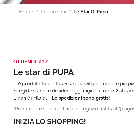
Home
Promozioni
Le Star Di Pupa
OTTIENI IL 20%
Le star di PUPA
I 10 prodotti Top di Pupa selezionati per rendere più pia
Scegli le star che desideri, aggiungine almeno
2
al carr
E non è finita qui!
Le spedizioni sono gratis!
*Promozione valida online e in negozio dal 19 al 31 ag
INIZIA LO SHOPPING!