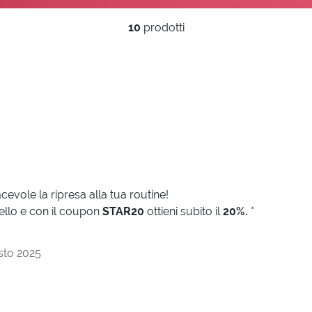
10
prodotti
cevole la ripresa alla tua routine!
ello e con il coupon
STAR20
ottieni subito il
20%.
*
osto 2025