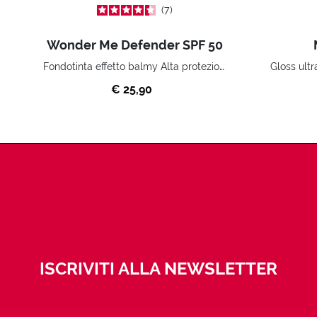
7
Wonder Me Defender SPF 50
Fondotinta effetto balmy Alta protezione e leggerezza
€ 25,90
ISCRIVITI ALLA NEWSLETTER