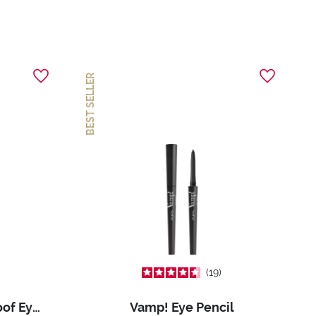
BEST SELLER
19
Made to Last Waterproof Eyeshadow
Vamp! Eye Pencil