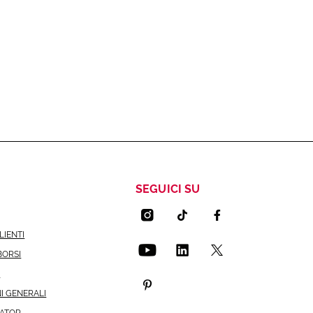
SEGUICI SU
LIENTI
BORSI
I
I GENERALI
CATOR