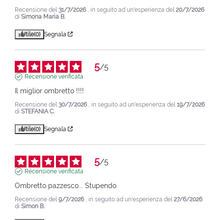
Recensione del
31/7/2026
, in seguito ad un'esperienza del
20/7/2026
di
Simona Maria B.
Utile
(0)
Segnala
5
/
5
Recensione verificata
Il miglior ombretto !!!!
Recensione del
30/7/2026
, in seguito ad un'esperienza del
19/7/2026
di
STEFANIA C.
Utile
(0)
Segnala
5
/
5
Recensione verificata
Ombretto pazzesco... Stupendo
Recensione del
9/7/2026
, in seguito ad un'esperienza del
27/6/2026
di
Simon B.