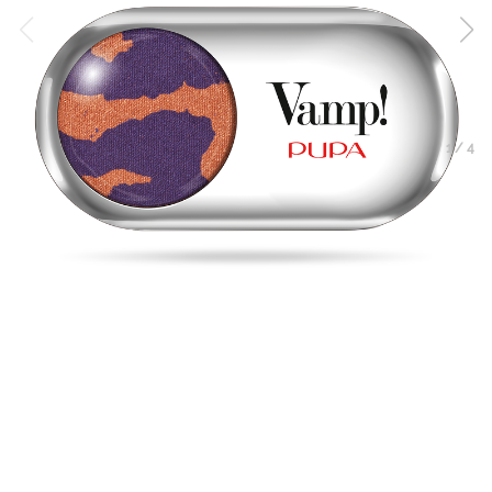
1
/
4