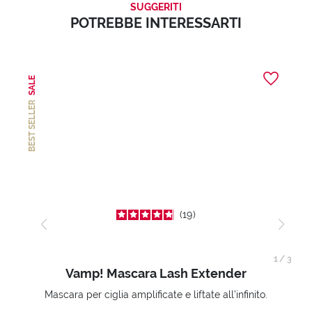
SUGGERITI
POTREBBE INTERESSARTI
SALE
BEST SELLER
19
1
/
3
Vamp! Mascara Lash Extender
Mascara per ciglia amplificate e liftate all’infinito.