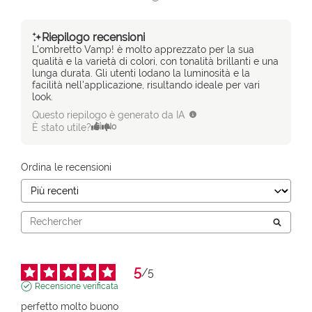
Riepilogo recensioni
L'ombretto Vamp! è molto apprezzato per la sua
qualità e la varietà di colori, con tonalità brillanti e una
lunga durata. Gli utenti lodano la luminosità e la
facilità nell'applicazione, risultando ideale per vari
look.
Questo riepilogo è generato da IA
È stato utile?
Sì
No
Ordina le recensioni
5
/
5
Recensione verificata
perfetto molto buono