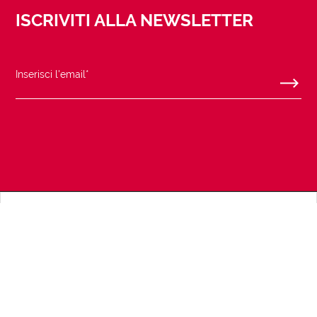
ISCRIVITI ALLA NEWSLETTER
SEGUICI SU
CORPORATE
HELP