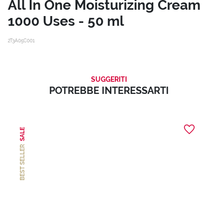
All In One Moisturizing Cream
1000 Uses - 50 ml
2T3A05C001
SUGGERITI
POTREBBE INTERESSARTI
SALE
BEST SELLER