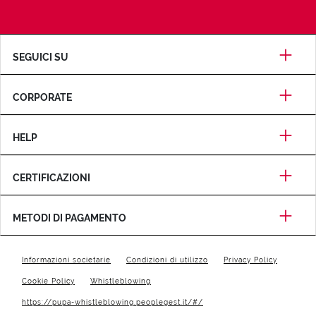
SEGUICI SU
CORPORATE
HELP
CERTIFICAZIONI
METODI DI PAGAMENTO
Informazioni societarie
Condizioni di utilizzo
Privacy Policy
Cookie Policy
Whistleblowing
https://pupa-whistleblowing.peoplegest.it/#/