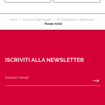
Home
Trousse E Idee Regalo
Kit Trattamento E Benessere
Flower Artist
ISCRIVITI ALLA NEWSLETTER