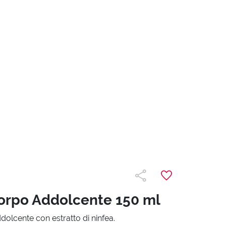
orpo Addolcente 150 ml
olcente con estratto di ninfea.