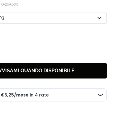
T3A26A003
03
VVISAMI QUANDO DISPONIBILE