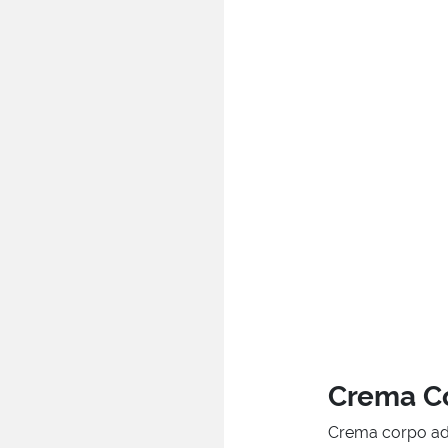
Crema C
Crema corpo add