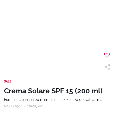
SALE
Crema Solare SPF 15 (200 ml)
Formula clean, senza microplastiche e senza derivati animali.
200 ml / 6.76 fl oz /
2TA089A001