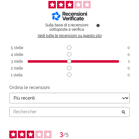
Sulla base di
1
recensioni
sottoposte a verifica
Vedi tutte le recensioni su questo sito
5
stelle
0
4
stelle
0
3
stelle
1
2
stelle
0
1
stella
0
Ordina le recensioni
3
/
5