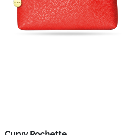
Curvy Pochette