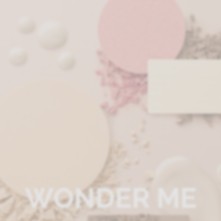
WONDER ME