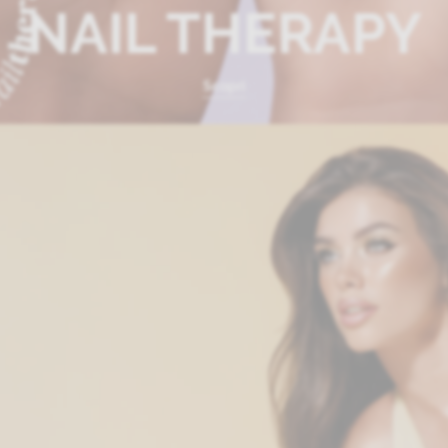
NAIL THERAPY
Scopri