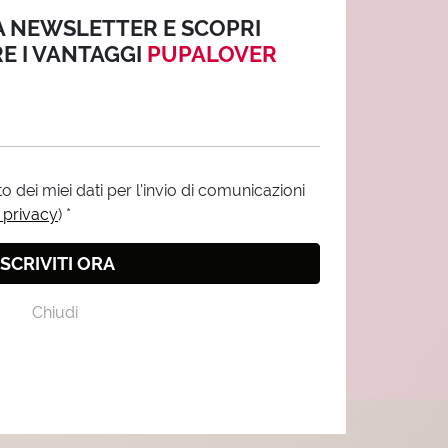
LA NEWSLETTER E SCOPRI
E I VANTAGGI
PUPALOVER
 dei miei dati per l'invio di comunicazioni
 privacy
)
*
ISCRIVITI ORA
Chiudi