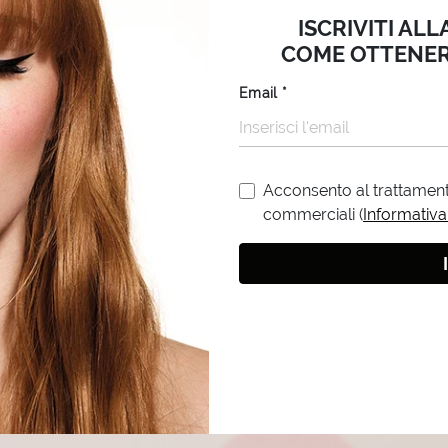
ISCRIVITI AL
COME OTTENER
Email
*
Acconsento al trattamento
commerciali (
Informativa
CANDY CLUB
Scopri