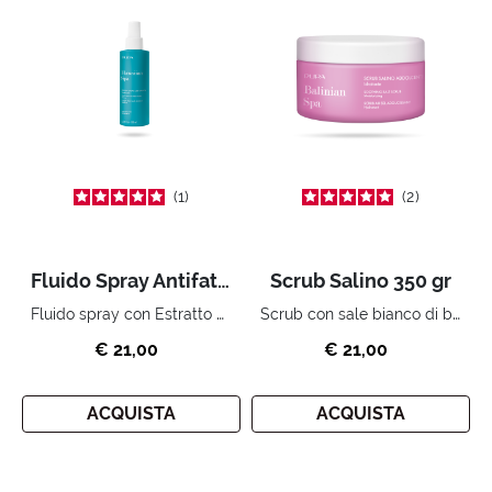
1
2
Fluido Spray Antifatica 200 ml
Scrub Salino 350 gr
Fluido spray con Estratto di Bamboo.
Scrub con sale bianco di bali ed estratto di ninfea.
€ 21,00
€ 21,00
ACQUISTA
ACQUISTA