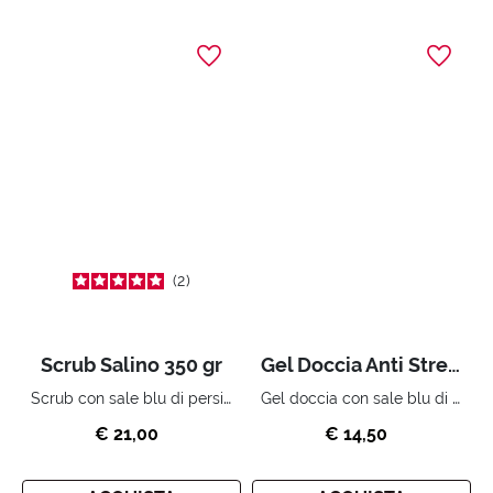
2
Scrub Salino 350 gr
Gel Doccia Anti Stress 300 ml
Scrub con sale blu di persia ed estratto di fiordaliso.
Gel doccia con sale blu di persia ed estratto di fiordaliso.
€ 21,00
€ 14,50