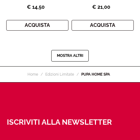
€ 14,50
€ 21,00
ACQUISTA
ACQUISTA
MOSTRA ALTRI
Home
Edizioni Limitate
PUPA HOME SPA
ISCRIVITI ALLA NEWSLETTER