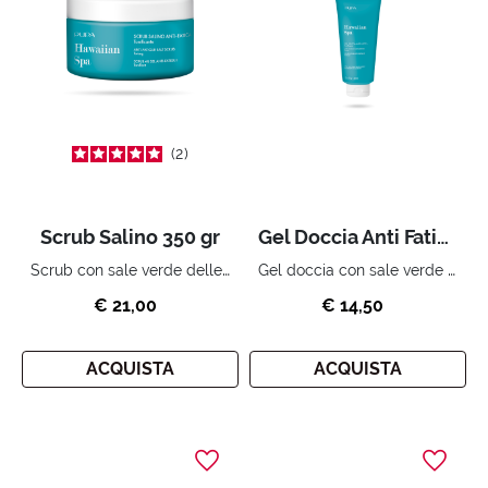
2
Scrub Salino 350 gr
Gel Doccia Anti Fatica 300 ml
Scrub con sale verde delle hawaii ed estratto di bamboo.
Gel doccia con sale verde delle hawaii ed estratto di bamboo.
€ 21,00
€ 14,50
ACQUISTA
ACQUISTA