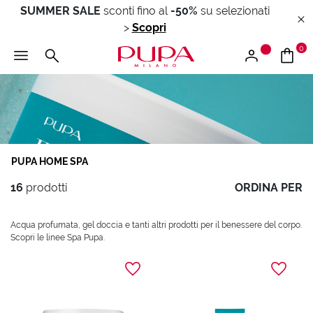
SUMMER SALE
sconti fino al
-50%
su selezionati
>
Scopri
0
PUPA HOME SPA
16
prodotti
ORDINA PER
Acqua profumata, gel doccia e tanti altri prodotti per il benessere del corpo.
Scopri le linee Spa Pupa.