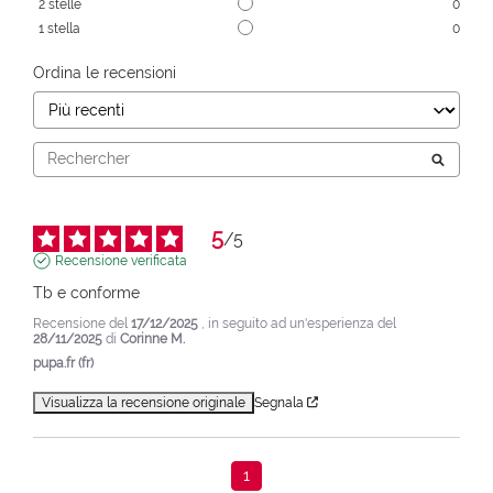
2
stelle
0
1
stella
0
Ordina le recensioni
5
/
5
Recensione verificata
Tb e conforme
Recensione del
17/12/2025
, in seguito ad un'esperienza del
28/11/2025
di
Corinne M.
pupa.fr (fr)
Visualizza la recensione originale
Segnala
1