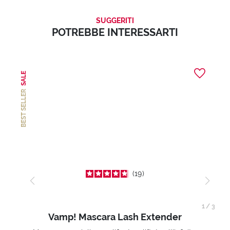
SUGGERITI
POTREBBE INTERESSARTI
SALE
BEST SELLER
19
1
/
3
Vamp! Mascara Lash Extender