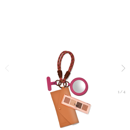
1
/
4