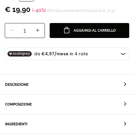
€ 19,90
(-40%)
RRP (Recommended Retail price) € 32,90
1
AGGIUNGI AL CARRELLO
DESCRIZIONE
COMPOSIZIONE
INGREDIENTI