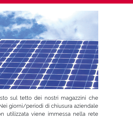
osto sul tetto dei nostri magazzini che
Nei giorni/periodi di chiusura aziendale
on utilizzata viene immessa nella rete