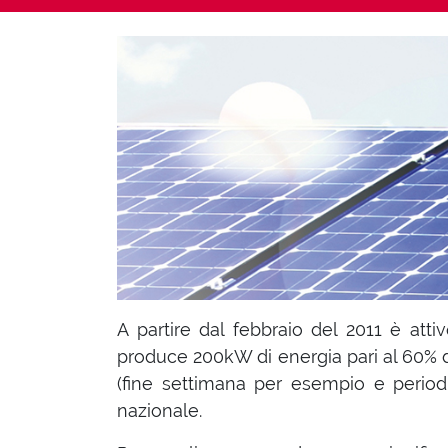
A partire dal febbraio del 2011 è atti
produce 200kW di energia pari al 60% de
(fine settimana per esempio e periodi
nazionale.