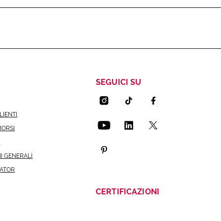
SEGUICI SU
LIENTI
BORSI
I
I GENERALI
CATOR
CERTIFICAZIONI