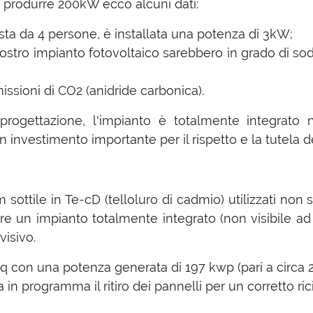
 produrre 200kW ecco alcuni dati:
sta da 4 persone, è installata una potenza di 3kW;
nostro impianto fotovoltaico sarebbero in grado di sod
ssioni di CO2 (anidride carbonica).
progettazione, l'impianto è totalmente integrato ne
 investimento importante per il rispetto e la tutela d
ilm sottile in Te-cD (telloluro di cadmio) utilizzati no
re un impianto totalmente integrato (non visibile ad
visivo.
 con una potenza generata di 197 kwp (pari a circa 200
ha in programma il ritiro dei pannelli per un corretto ri