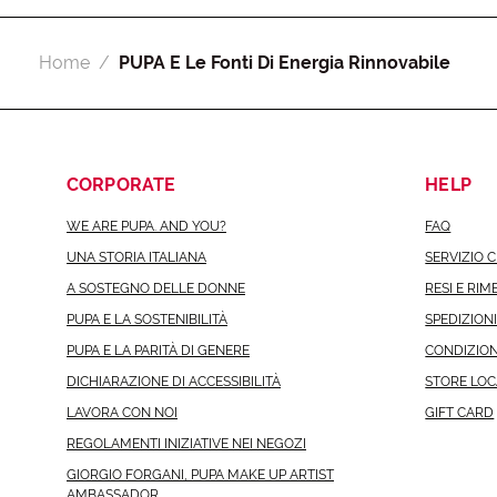
Home
PUPA E Le Fonti Di Energia Rinnovabile
CORPORATE
HELP
WE ARE PUPA. AND YOU?
FAQ
UNA STORIA ITALIANA
SERVIZIO C
A SOSTEGNO DELLE DONNE
RESI E RIM
PUPA E LA SOSTENIBILITÀ
SPEDIZION
PUPA E LA PARITÀ DI GENERE
CONDIZION
DICHIARAZIONE DI ACCESSIBILITÀ
STORE LO
LAVORA CON NOI
GIFT CARD
REGOLAMENTI INIZIATIVE NEI NEGOZI
GIORGIO FORGANI, PUPA MAKE UP ARTIST
AMBASSADOR