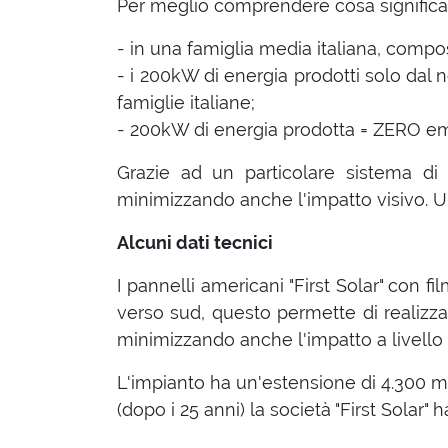
Per meglio comprendere cosa significa
- in una famiglia media italiana, compo
- i 200kW di energia prodotti solo dal 
famiglie italiane;
- 200kW di energia prodotta = ZERO emi
Grazie ad un particolare sistema di 
minimizzando anche l'impatto visivo. Un
Alcuni dati tecnici
I pannelli americani "First Solar" con f
verso sud, questo permette di realizza
minimizzando anche l'impatto a livello 
L'impianto ha un'estensione di 4.300 mq
(dopo i 25 anni) la società "First Solar" 