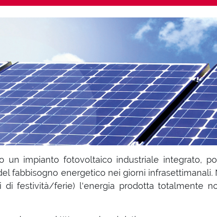
vo un impianto fotovoltaico industriale integrato, p
l fabbisogno energetico nei giorni infrasettimanali. 
 di festività/ferie) l'energia prodotta totalmente n