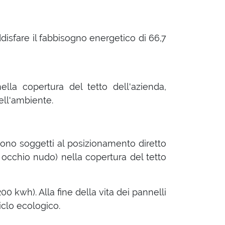
disfare il fabbisogno energetico di 66,7
lla copertura del tetto dell'azienda,
ell'ambiente.
n sono soggetti al posizionamento diretto
 occhio nudo) nella copertura del tetto
 kwh). Alla fine della vita dei pannelli
ciclo ecologico.