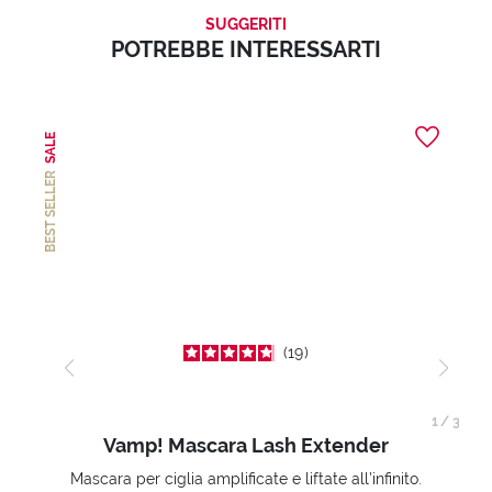
SUGGERITI
POTREBBE INTERESSARTI
SALE
BEST SELLER
19
1
/
3
Vamp! Mascara Lash Extender
Mascara per ciglia amplificate e liftate all’infinito.