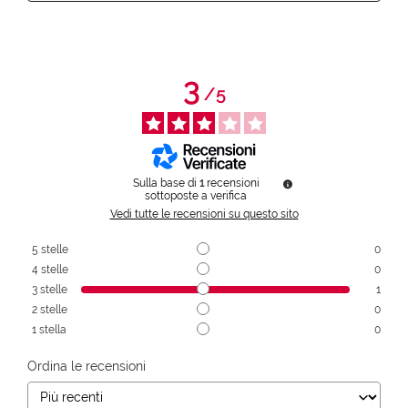
3
/
5
Sulla base di
1
recensioni
sottoposte a verifica
Vedi tutte le recensioni su questo sito
5
stelle
0
4
stelle
0
3
stelle
1
2
stelle
0
1
stella
0
Ordina le recensioni