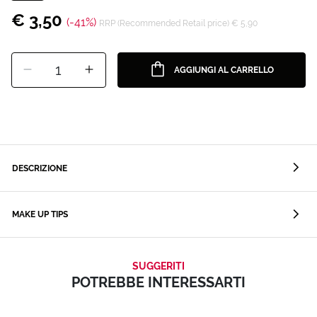
€ 3,50
(-41%)
RRP (Recommended Retail price) € 5,90
1
AGGIUNGI AL CARRELLO
DESCRIZIONE
MAKE UP TIPS
SUGGERITI
POTREBBE INTERESSARTI