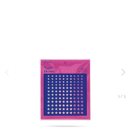
1
/
3