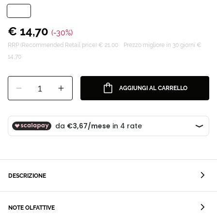
€ 14,70
(-30%)
RRP (Recommended Retail price) € 21,00
Prezzo migliore in 30 giorni €
14,70
1
AGGIUNGI AL CARRELLO
DESCRIZIONE
NOTE OLFATTIVE