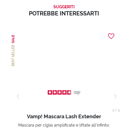
SUGGERITI
POTREBBE INTERESSARTI
SALE
BEST SELLER
19
1
/
3
Vamp! Mascara Lash Extender
Mascara per ciglia amplificate e liftate all’infinito.