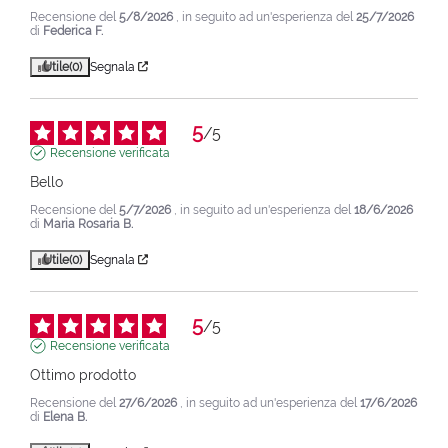
Recensione del
5/8/2026
, in seguito ad un'esperienza del
25/7/2026
di
Federica F.
Utile
(0)
Segnala
5
/
5
Recensione verificata
Bello
Recensione del
5/7/2026
, in seguito ad un'esperienza del
18/6/2026
di
Maria Rosaria B.
Utile
(0)
Segnala
5
/
5
Recensione verificata
Ottimo prodotto
Recensione del
27/6/2026
, in seguito ad un'esperienza del
17/6/2026
di
Elena B.