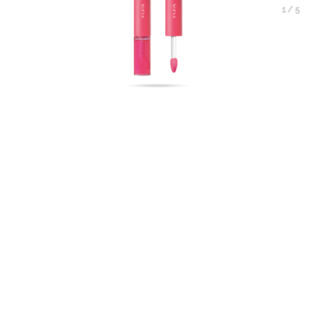
1
/
5