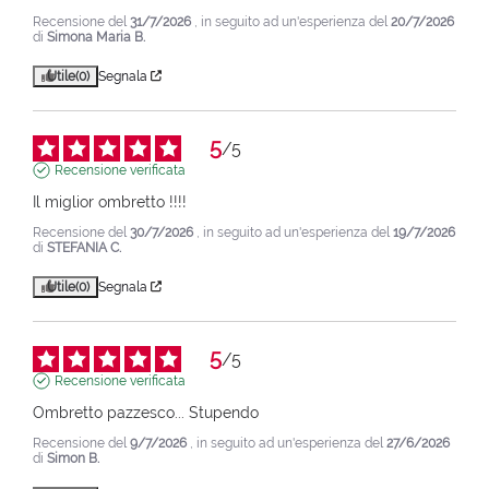
Recensione del
31/7/2026
, in seguito ad un'esperienza del
20/7/2026
di
Simona Maria B.
Utile
(0)
Segnala
5
/
5
Recensione verificata
Il miglior ombretto !!!!
Recensione del
30/7/2026
, in seguito ad un'esperienza del
19/7/2026
di
STEFANIA C.
Utile
(0)
Segnala
5
/
5
Recensione verificata
Ombretto pazzesco... Stupendo
Recensione del
9/7/2026
, in seguito ad un'esperienza del
27/6/2026
di
Simon B.