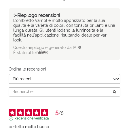
Riepilogo recensioni
L'ombretto Vamp! è molto apprezzato per la sua
qualità e la varietà di colori, con tonalità brillanti e una
lunga durata. Gli utenti lodano la luminosità e la
facilità nell'applicazione, risultando ideale per vari
look.
Questo riepilogo è generato da IA
È stato utile?
Sì
No
Ordina le recensioni
5
/
5
Recensione verificata
perfetto molto buono