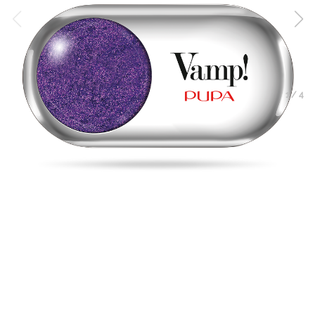
1
/
4