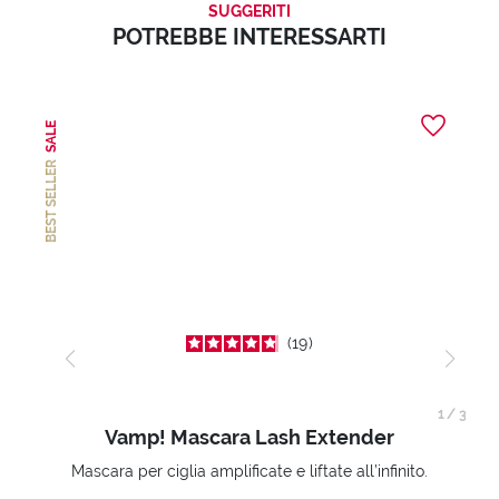
SUGGERITI
POTREBBE INTERESSARTI
SALE
BEST SELLER
19
1
/
3
Vamp! Mascara Lash Extender
Mascara per ciglia amplificate e liftate all’infinito.