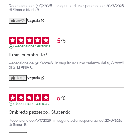
Recensione del
31/7/2026
, in seguito ad un'esperienza del
20/7/2026
di
Simona Maria B.
Utile
(0)
Segnala
5
/
5
Recensione verificata
Il miglior ombretto !!!!
Recensione del
30/7/2026
, in seguito ad un'esperienza del
19/7/2026
di
STEFANIA C.
Utile
(0)
Segnala
5
/
5
Recensione verificata
Ombretto pazzesco... Stupendo
Recensione del
9/7/2026
, in seguito ad un'esperienza del
27/6/2026
di
Simon B.