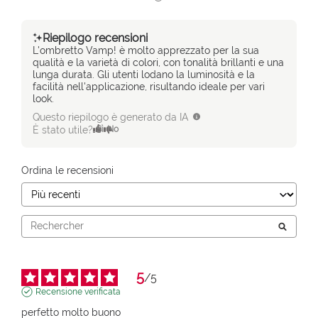
Riepilogo recensioni
L'ombretto Vamp! è molto apprezzato per la sua
qualità e la varietà di colori, con tonalità brillanti e una
lunga durata. Gli utenti lodano la luminosità e la
facilità nell'applicazione, risultando ideale per vari
look.
Questo riepilogo è generato da IA
È stato utile?
Sì
No
Ordina le recensioni
5
/
5
Recensione verificata
perfetto molto buono