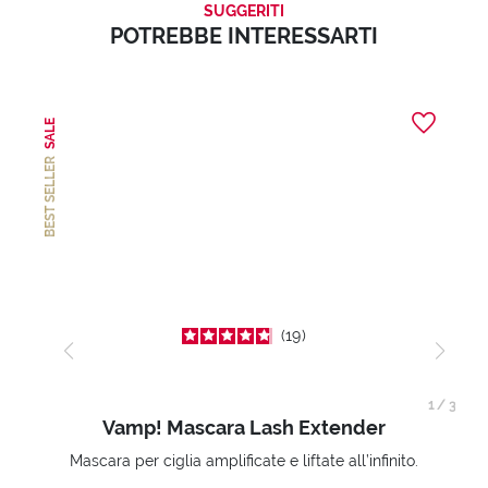
SUGGERITI
POTREBBE INTERESSARTI
SALE
BEST SELLER
19
1
/
3
Vamp! Mascara Lash Extender
Mascara per ciglia amplificate e liftate all’infinito.