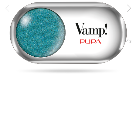
1
/
3