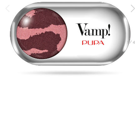
1
/
4