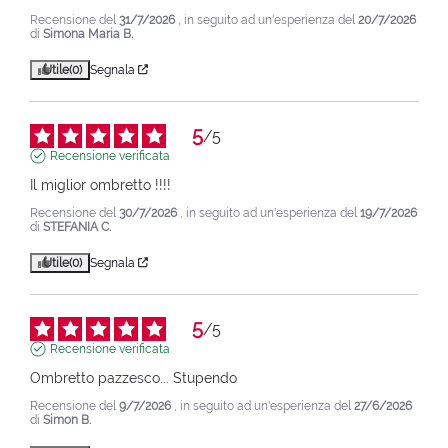
Recensione del
31/7/2026
, in seguito ad un'esperienza del
20/7/2026
di
Simona Maria B.
Utile
(0)
Segnala
5
/
5
Recensione verificata
Il miglior ombretto !!!!
Recensione del
30/7/2026
, in seguito ad un'esperienza del
19/7/2026
di
STEFANIA C.
Utile
(0)
Segnala
5
/
5
Recensione verificata
Ombretto pazzesco... Stupendo
Recensione del
9/7/2026
, in seguito ad un'esperienza del
27/6/2026
di
Simon B.