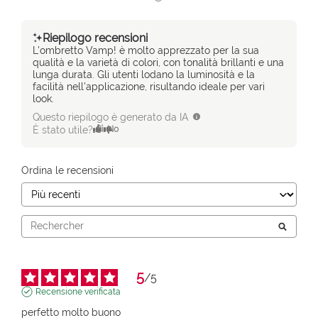
Riepilogo recensioni
L'ombretto Vamp! è molto apprezzato per la sua
qualità e la varietà di colori, con tonalità brillanti e una
lunga durata. Gli utenti lodano la luminosità e la
facilità nell'applicazione, risultando ideale per vari
look.
Questo riepilogo è generato da IA
È stato utile?
Sì
No
Ordina le recensioni
5
/
5
Recensione verificata
perfetto molto buono