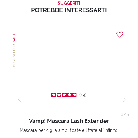
SUGGERITI
POTREBBE INTERESSARTI
SALE
BEST SELLER
19
1
/
3
Vamp! Mascara Lash Extender
Mascara per ciglia amplificate e liftate all’infinito.