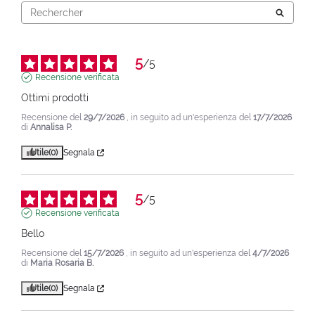
5
/
5
Recensione verificata
Ottimi prodotti
Recensione del
29/7/2026
, in seguito ad un'esperienza del
17/7/2026
di
Annalisa P.
Utile
(0)
Segnala
5
/
5
Recensione verificata
Bello
Recensione del
15/7/2026
, in seguito ad un'esperienza del
4/7/2026
di
Maria Rosaria B.
Utile
(0)
Segnala