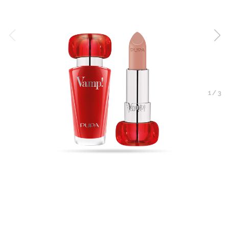
1
/
3