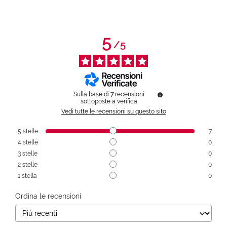
5
/
5
Sulla base di
7
recensioni
sottoposte a verifica
Vedi tutte le recensioni su questo sito
5
stelle
7
4
stelle
0
3
stelle
0
2
stelle
0
1
stella
0
Ordina le recensioni