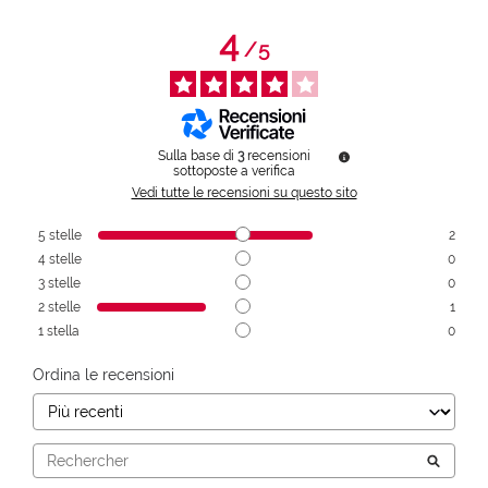
4
/
5
Sulla base di
3
recensioni
sottoposte a verifica
Vedi tutte le recensioni su questo sito
5
stelle
2
4
stelle
0
3
stelle
0
2
stelle
1
1
stella
0
Ordina le recensioni