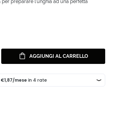
a per preparare l’unghia ad una perfetta
AGGIUNGI AL CARRELLO