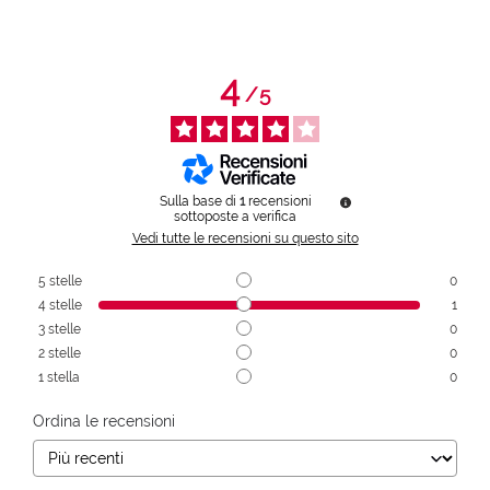
4
/
5
Sulla base di
1
recensioni
sottoposte a verifica
Vedi tutte le recensioni su questo sito
5
stelle
0
4
stelle
1
3
stelle
0
2
stelle
0
1
stella
0
Ordina le recensioni