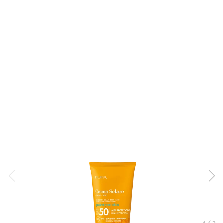
1
/
2