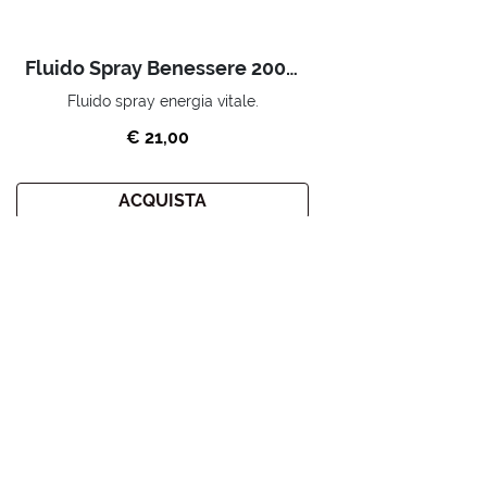
Fluido Spray Benessere 200 Ml
Fluido spray energia vitale.
€ 21,00
ACQUISTA
Home
Promozioni
BLACK FRIDAY
ISCRIVITI ALLA NEWSLETTER