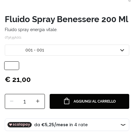
Fluido Spray Benessere 200 Ml
Fluido spray energia vitale.
0T3A35A001
001 - 001
€ 21,00
1
AGGIUNGI AL CARRELLO