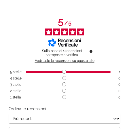
5
/
5
Sulla base di
1
recensioni
sottoposte a verifica
Vedi tutte le recensioni su questo sito
5
stelle
1
4
stelle
0
3
stelle
0
2
stelle
0
1
stella
0
Ordina le recensioni