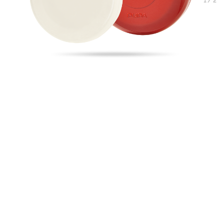
1
/
2