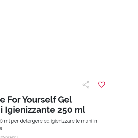
e For Yourself Gel
 Igienizzante 250 ml
0 ml per detergere ed igienizzare le mani in
a.
T2N02A001