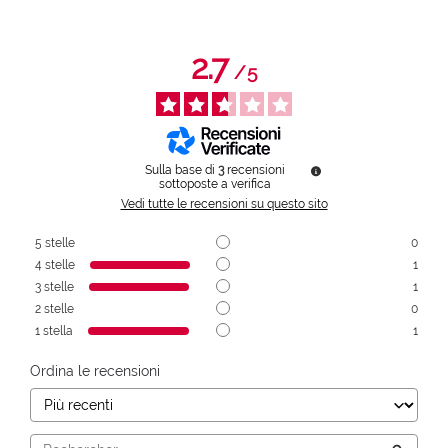
2.7
/
5
Sulla base di
3
recensioni
sottoposte a verifica
Vedi tutte le recensioni su questo sito
5
stelle
0
4
stelle
1
3
stelle
1
2
stelle
0
1
stella
1
Ordina le recensioni