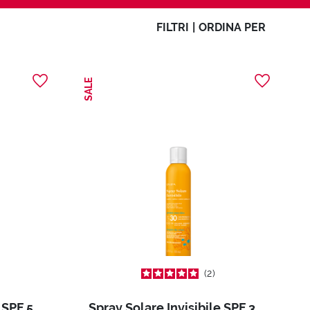
FILTRI
|
ORDINA PER
SALE
2
Spray Solare Invisibile SPF 50 (200 ml)
Spray Solare Invisibile SPF 30 (200 ml)