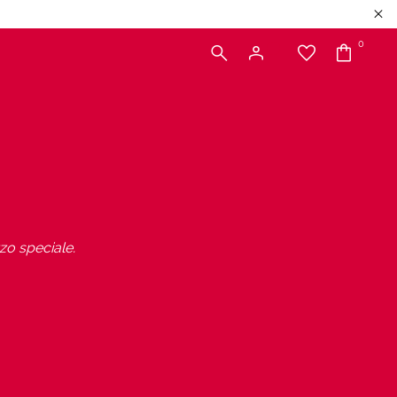
0
zo speciale.