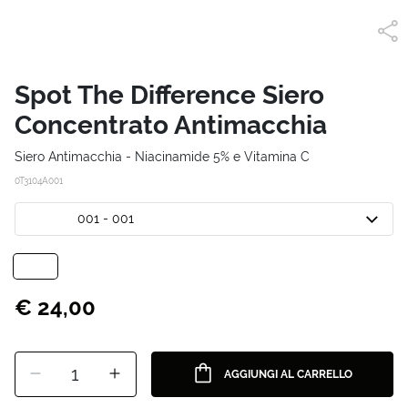
Spot The Difference Siero
Concentrato Antimacchia
Siero Antimacchia - Niacinamide 5% e Vitamina C
0T3104A001
001 - 001
€ 24,00
1
AGGIUNGI AL CARRELLO