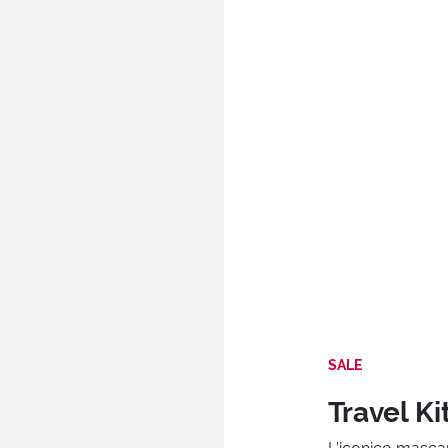
SALE
Travel K