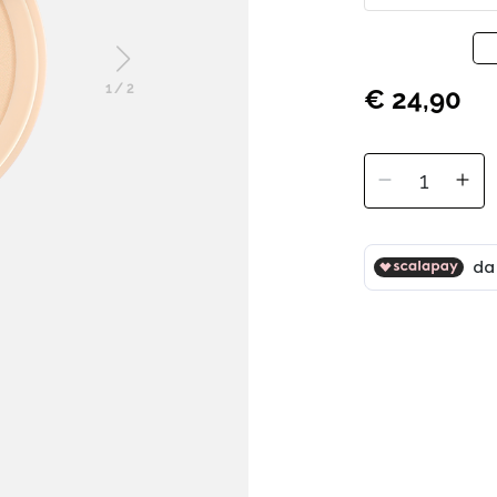
1
/
2
€ 24,90
1